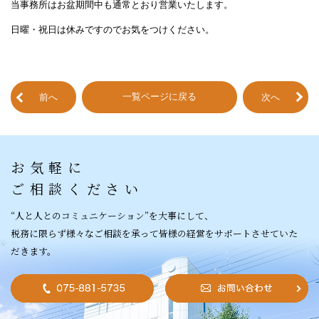
当事務所はお盆期間中も通常とおり営業いたします。
日曜・祝日は休みですのでお気をつけください。
一覧ページに戻る
前へ
次へ
お気軽に
ご相談ください
“人と人との
コミュニケーション”を
大事にして、
税務に限らず様々なご相談を承って皆様の経営をサポートさせていた
だきます。