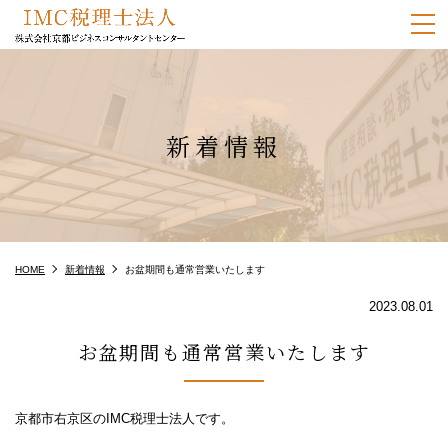
m
新着情報
HOME
新着情報
お盆期間も通常営業いたします
2023.08.01
お盆期間も通常営業いたします
京都市右京区のIMC税理士法人です。