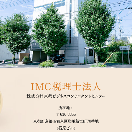
所在地：
〒616-8355
京都府京都市右京区嵯峨新宮町70番地
（石原ビル）