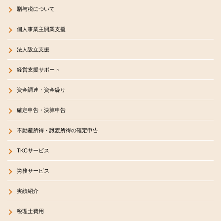
贈与税について
個人事業主開業支援
法人設立支援
経営支援サポート
資金調達・資金繰り
確定申告・決算申告
不動産所得・譲渡所得の確定申告
TKCサービス
労務サービス
実績紹介
税理士費用