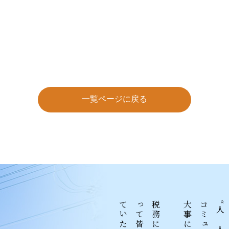
一覧ページに戻る
“人と人との