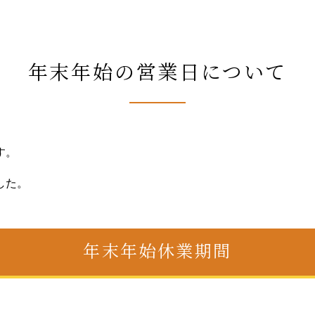
年末年始の営業日について
す。
した。
年末年始休業期間