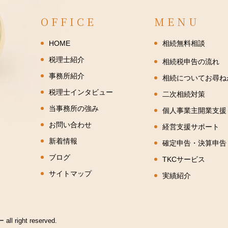
OFFICE
MENU
HOME
相続無料相談
税理士紹介
相続税申告の流れ
事務所紹介
相続についてお尋ね
税理士インタビュー
二次相続対策
当事務所の強み
個人事業主開業支援
お問い合わせ
経営支援サポート
新着情報
確定申告・決算申告
ブログ
TKCサービス
サイトマップ
実績紹介
ー
all right reserved.