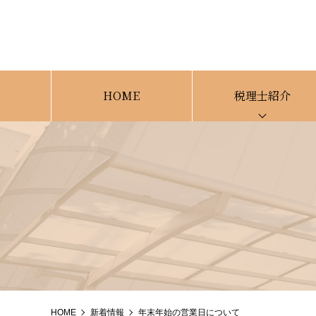
HOME
税理士紹介
HOME
新着情報
年末年始の営業日について