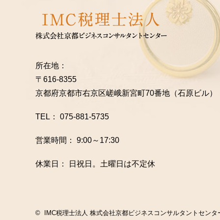
所在地：
〒616-8355
京都府京都市右京区嵯峨新宮町70番地
（石原ビル）
TEL：
075-881-5735
営業時間： 9:00～17:30
休業日： 日祝日。土曜日は不定休
© IMC税理士法人
株式会社京都ビジネスコンサルタントセンタ