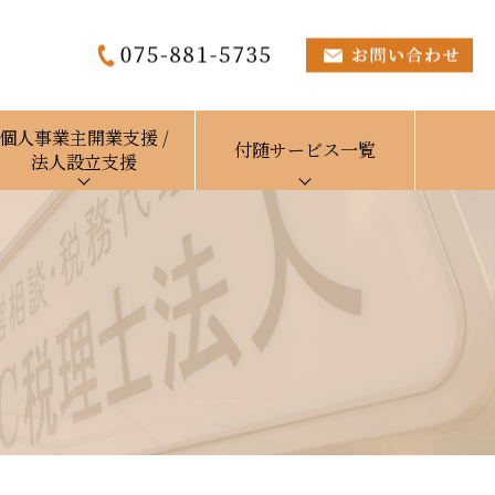
個人事業主開業支援 /
付随サービス一覧
法人設立支援