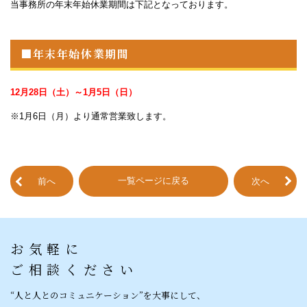
当事務所の年末年始休業期間は下記となっております。
■年末年始休業期間
12月28日（土）～1月5日（日）
※1
月
6
日（月）より通常営業致します。
一覧ページに戻る
前へ
次へ
お気軽に
ご相談ください
“人と人との
コミュニケーション”を
大事にして、