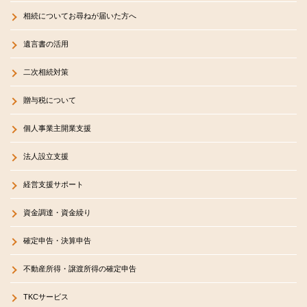
相続についてお尋ねが届いた方へ
遺言書の活用
二次相続対策
贈与税について
個人事業主開業支援
法人設立支援
経営支援サポート
資金調達・資金繰り
確定申告・決算申告
不動産所得・譲渡所得の確定申告
TKCサービス