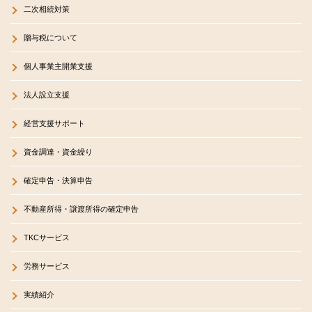
二次相続対策
贈与税について
個人事業主開業支援
法人設立支援
経営支援サポート
資金調達・資金繰り
確定申告・決算申告
不動産所得・譲渡所得の確定申告
TKCサービス
労務サービス
実績紹介