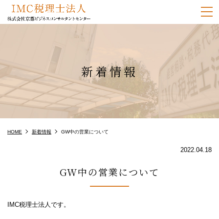
m
新着情報
HOME
新着情報
GW中の営業について
2022.04.18
GW中の営業について
IMC税理士法人です。