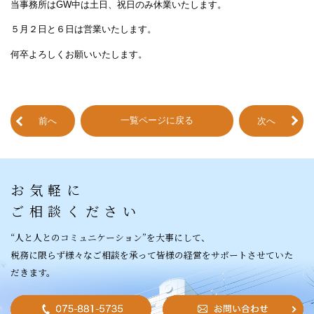
当事務所はGW中は土日、祝日のみ休業いたします。
５月２日と６日は営業いたします。
何卒よろしくお願いいたします。
一覧ページに戻る
前へ
次へ
お気軽に
ご相談ください
“人と人との
コミュニケーション”を
大事にして、
税務に限らず様々なご相談を承って皆様の経営をサポートさせていた
だきます。